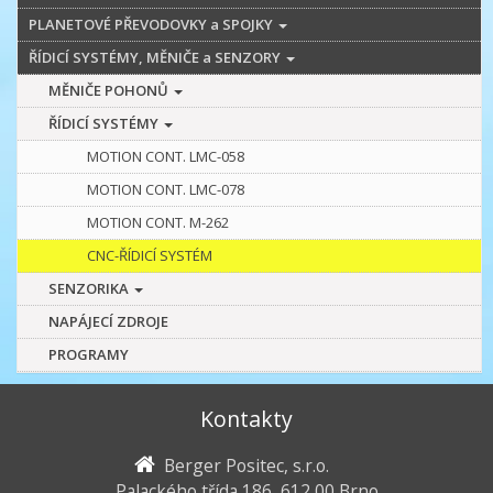
PLANETOVÉ PŘEVODOVKY a SPOJKY
ŘÍDICÍ SYSTÉMY, MĚNIČE a SENZORY
MĚNIČE POHONŮ
ŘÍDICÍ SYSTÉMY
MOTION CONT. LMC-058
MOTION CONT. LMC-078
MOTION CONT. M-262
CNC-ŘÍDICÍ SYSTÉM
SENZORIKA
NAPÁJECÍ ZDROJE
PROGRAMY
Kontakty
Berger Positec, s.r.o.
Palackého třída 186, 612 00 Brno