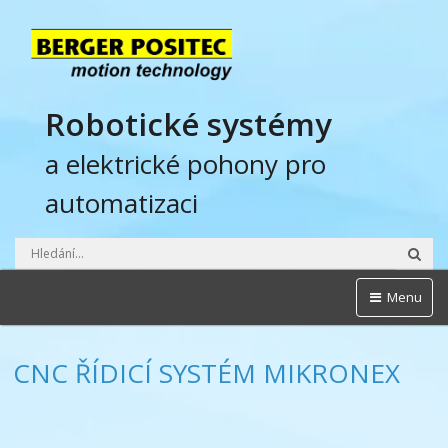
Robotické systémy
a elektrické pohony pro
automatizaci
Hled
Menu
CNC ŘÍDICÍ SYSTÉM MIKRONEX