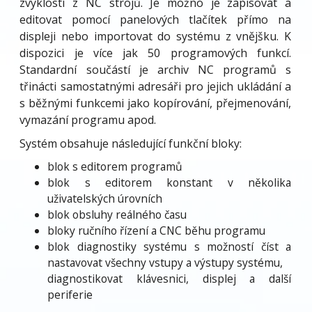
zvyklostí z NC strojů. Je možno je zapisovat a
editovat pomocí panelových tlačítek přímo na
displeji nebo importovat do systému z vnějšku. K
dispozici je více jak 50 programových funkcí.
Standardní součástí je archiv NC programů s
třinácti samostatnými adresáři pro jejich ukládání a
s běžnými funkcemi jako kopírování, přejmenování,
vymazání programu apod.
Systém obsahuje následující funkční bloky:
blok s editorem programů
blok s editorem konstant v několika
uživatelských úrovních
blok obsluhy reálného času
bloky ručního řízení a CNC běhu programu
blok diagnostiky systému s možností číst a
nastavovat všechny vstupy a výstupy systému,
diagnostikovat klávesnici, displej a další
periferie