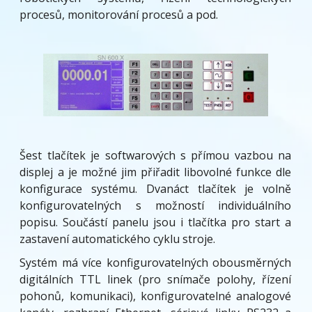
procesů, monitorování procesů a pod.
Šest tlačítek je softwarových s přímou vazbou na
displej a je možné jim přiřadit libovolné funkce dle
konfigurace systému. Dvanáct tlačítek je volně
konfigurovatelných s možností individuálního
popisu. Součástí panelu jsou i tlačítka pro start a
zastavení automatického cyklu stroje.
Systém má více konfigurovatelných obousměrných
digitálních TTL linek (pro snímače polohy, řízení
pohonů, komunikaci), konfigurovatelné analogové