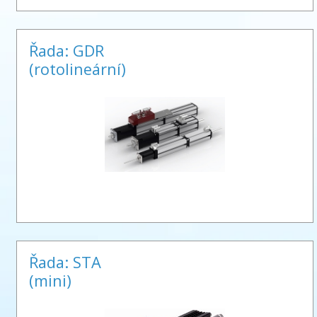
Řada: GDR
(rotolineární)
Řada: STA
(mini)