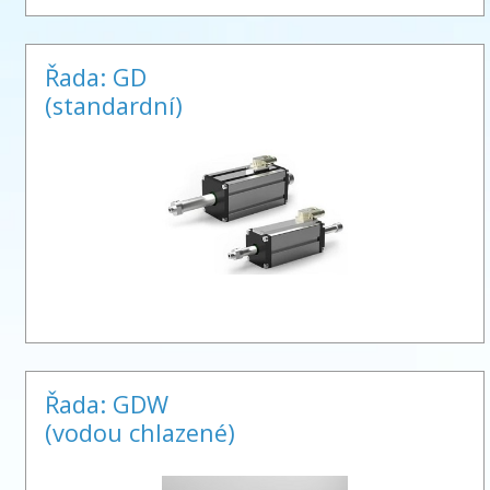
Řada: GD
(standardní)
Řada: GDW
(vodou chlazené)