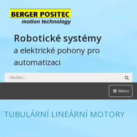
Robotické systémy
a elektrické pohony pro
automatizaci
Hled
Menu
TUBULÁRNÍ LINEÁRNÍ MOTORY