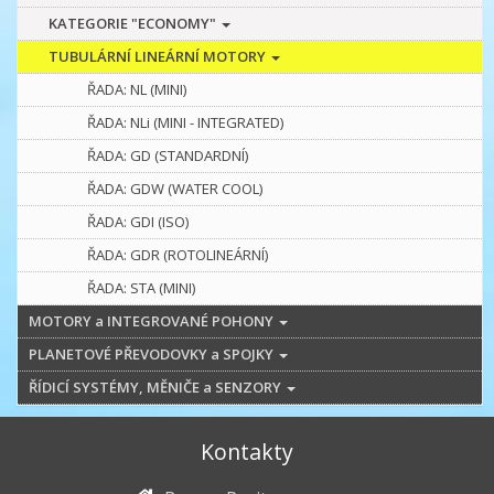
KATEGORIE "ECONOMY"
TUBULÁRNÍ LINEÁRNÍ MOTORY
ŘADA: NL (MINI)
ŘADA: NLi (MINI - INTEGRATED)
ŘADA: GD (STANDARDNÍ)
ŘADA: GDW (WATER COOL)
ŘADA: GDI (ISO)
ŘADA: GDR (ROTOLINEÁRNÍ)
ŘADA: STA (MINI)
MOTORY a INTEGROVANÉ POHONY
PLANETOVÉ PŘEVODOVKY a SPOJKY
ŘÍDICÍ SYSTÉMY, MĚNIČE a SENZORY
Kontakty