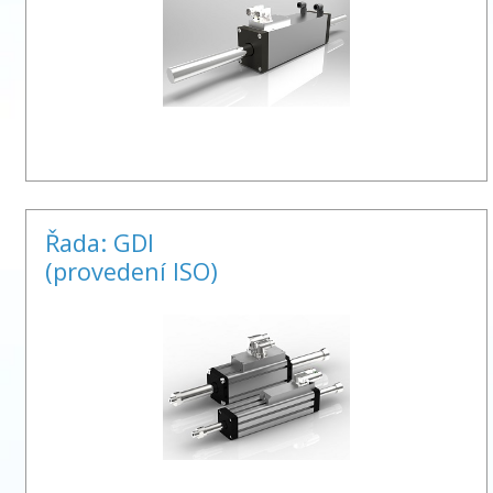
Řada: GDI
(provedení ISO)