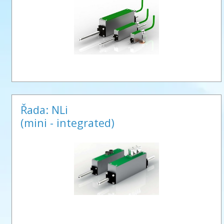
Řada: NLi
(mini - integrated)