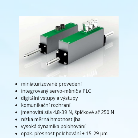
miniaturizované provedení
integrovaný servo-měnič a PLC
digitální vstupy a výstupy
komunikační rozhraní
jmenovitá síla 4,8-39 N, špičkově až 250 N
nízká měrná hmotnost jha
vysoká dynamika polohování
opak. přesnost polohování ± 15-29 μm