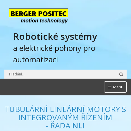
Robotické systémy
a elektrické pohony pro
automatizaci
Hled
Menu
TUBULÁRNÍ LINEÁRNÍ MOTORY S
INTEGROVANÝM ŘÍZENÍM
- ŘADA
NLI