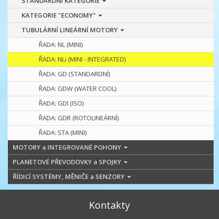
STANDARDNÍ KATEGORIE
KATEGORIE "ECONOMY"
TUBULÁRNÍ LINEÁRNÍ MOTORY
ŘADA: NL (MINI)
ŘADA: NLi (MINI - INTEGRATED)
ŘADA: GD (STANDARDNÍ)
ŘADA: GDW (WATER COOL)
ŘADA: GDI (ISO)
ŘADA: GDR (ROTOLINEÁRNÍ)
ŘADA: STA (MINI)
MOTORY a INTEGROVANÉ POHONY
PLANETOVÉ PŘEVODOVKY a SPOJKY
ŘÍDICÍ SYSTÉMY, MĚNIČE a SENZORY
Kontakty