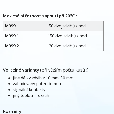
Maximální četnost zapnutí při 20°C :
M999
50 dvojzdvihů / hod.
M999.1
150 dvojzdvihů / hod.
M999.2
20 dvojzdvihů / hod.
Volitelné varianty
(při větším počtu kusů :)
jiné délky zdvihu: 10 mm, 30 mm
zabudovaný potenciometr
signální kontakty
jiný teplotní rozsah
Rozměry :