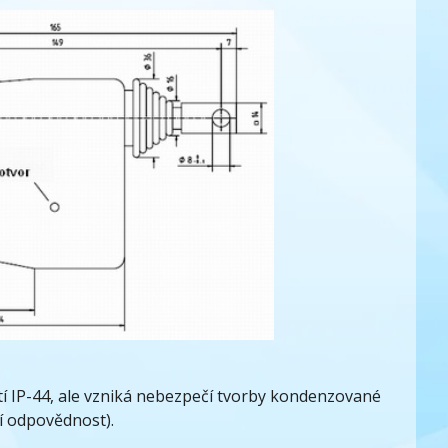
 IP-44, ale vzniká nebezpečí tvorby kondenzované
í odpovědnost).